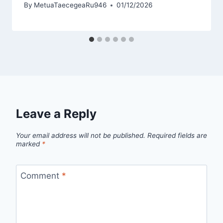
By
MetuaTaecegeaRu946
01/12/2026
Leave a Reply
Your email address will not be published.
Required fields are
marked
*
Comment
*