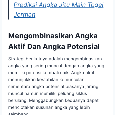
Prediksi Angka Jitu Main Togel
Jerman
Mengombinasikan Angka
Aktif Dan Angka Potensial
Strategi berikutnya adalah mengombinasikan
angka yang sering muncul dengan angka yang
memiliki potensi kembali naik. Angka aktif
menunjukkan kestabilan kemunculan,
sementara angka potensial biasanya jarang
muncul namun memiliki peluang siklus
berulang. Menggabungkan keduanya dapat
menciptakan susunan angka yang lebih
seimbang.