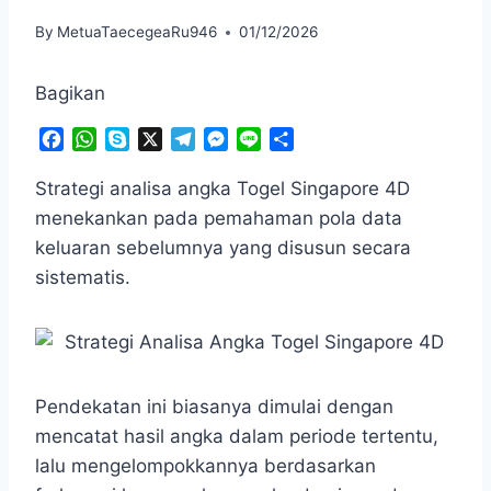
By
MetuaTaecegeaRu946
01/12/2026
Bagikan
F
W
S
X
T
M
L
S
a
h
k
e
e
i
h
c
a
y
l
s
n
a
Strategi analisa angka Togel Singapore 4D
e
t
p
e
s
e
r
menekankan pada pemahaman pola data
b
s
e
g
e
e
keluaran sebelumnya yang disusun secara
o
A
r
n
sistematis.
o
p
a
g
k
p
m
e
r
Pendekatan ini biasanya dimulai dengan
mencatat hasil angka dalam periode tertentu,
lalu mengelompokkannya berdasarkan