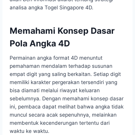
analisa angka Togel Singapore 4D.
Memahami Konsep Dasar
Pola Angka 4D
Permainan angka format 4D menuntut
pemahaman mendalam terhadap susunan
empat digit yang saling berkaitan. Setiap digit
memiliki karakter pergerakan tersendiri yang
bisa diamati melalui riwayat keluaran
sebelumnya. Dengan memahami konsep dasar
ini, pembaca dapat melihat bahwa angka tidak
muncul secara acak sepenuhnya, melainkan
membentuk kecenderungan tertentu dari
waktu ke waktu.