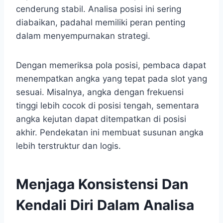
cenderung stabil. Analisa posisi ini sering
diabaikan, padahal memiliki peran penting
dalam menyempurnakan strategi.
Dengan memeriksa pola posisi, pembaca dapat
menempatkan angka yang tepat pada slot yang
sesuai. Misalnya, angka dengan frekuensi
tinggi lebih cocok di posisi tengah, sementara
angka kejutan dapat ditempatkan di posisi
akhir. Pendekatan ini membuat susunan angka
lebih terstruktur dan logis.
Menjaga Konsistensi Dan
Kendali Diri Dalam Analisa