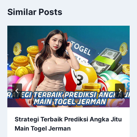
Similar Posts
Strategi Terbaik Prediksi Angka Jitu
Main Togel Jerman