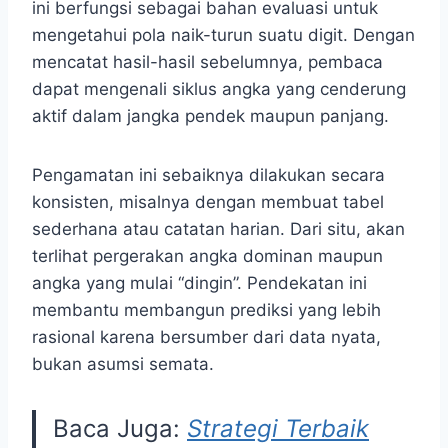
ini berfungsi sebagai bahan evaluasi untuk
mengetahui pola naik-turun suatu digit. Dengan
mencatat hasil-hasil sebelumnya, pembaca
dapat mengenali siklus angka yang cenderung
aktif dalam jangka pendek maupun panjang.
Pengamatan ini sebaiknya dilakukan secara
konsisten, misalnya dengan membuat tabel
sederhana atau catatan harian. Dari situ, akan
terlihat pergerakan angka dominan maupun
angka yang mulai “dingin”. Pendekatan ini
membantu membangun prediksi yang lebih
rasional karena bersumber dari data nyata,
bukan asumsi semata.
Baca Juga:
Strategi Terbaik