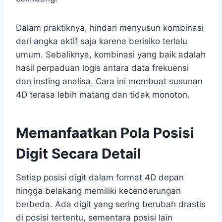
Dalam praktiknya, hindari menyusun kombinasi
dari angka aktif saja karena berisiko terlalu
umum. Sebaliknya, kombinasi yang baik adalah
hasil perpaduan logis antara data frekuensi
dan insting analisa. Cara ini membuat susunan
4D terasa lebih matang dan tidak monoton.
Memanfaatkan Pola Posisi
Digit Secara Detail
Setiap posisi digit dalam format 4D depan
hingga belakang memiliki kecenderungan
berbeda. Ada digit yang sering berubah drastis
di posisi tertentu, sementara posisi lain