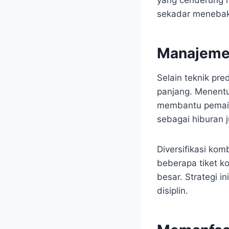
sekadar menebak
Manajemen
Selain teknik pr
panjang. Menentu
membantu pemain 
sebagai hiburan j
Diversifikasi kom
beberapa tiket k
besar. Strategi 
disiplin.