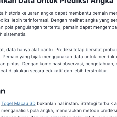
kan Data Untuk Prediksi Angka
ta historis keluaran angka dapat membantu pemain men
iksi lebih terinformasi. Dengan melihat angka yang se
an pola pengulangan tertentu, pemain dapat mengemba
ih sistematis.
at, data hanya alat bantu. Prediksi tetap bersifat probab
. Pemain yang bijak menggunakan data untuk mendukun
lan pintas. Dengan kombinasi observasi, pengetahuan, d
pat dilakukan secara edukatif dan lebih terstruktur.
an
t
Togel Macau 3D
bukanlah hal instan. Strategi terbai
 menganalisis pola angka, menerapkan metode prediksi 