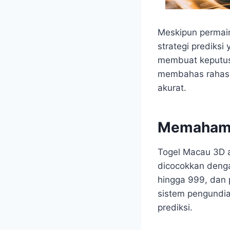
Meskipun permai
strategi prediks
membuat keputusa
membahas rahasia
akurat.
Memahami
Togel Macau 3D a
dicocokkan denga
hingga 999, dan 
sistem pengundia
prediksi.