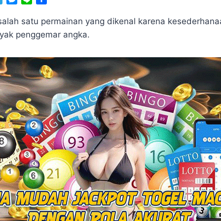
e
e
i
h
l
s
n
a
alah satu permainan yang dikenal karena kesederhan
e
s
e
r
nyak penggemar angka.
g
e
e
r
n
a
g
m
e
r