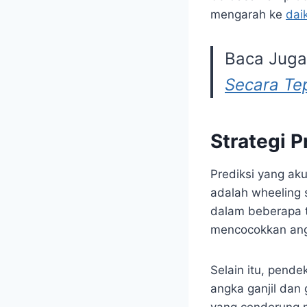
mengarah ke
dai
Baca Jug
Secara Te
Strategi P
Prediksi yang ak
adalah wheeling 
dalam beberapa t
mencocokkan angk
Selain itu, pend
angka ganjil dan 
yang cenderung m