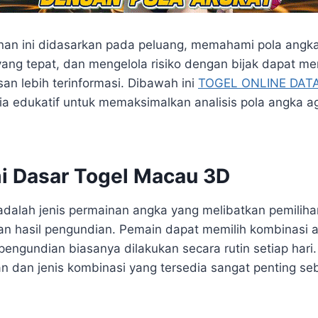
nan ini didasarkan pada peluang, memahami pola angk
i yang tepat, dan mengelola risiko dengan bijak dapat 
n lebih terinformasi. Dibawah ini
TOGEL ONLINE DAT
 edukatif untuk memaksimalkan analisis pola angka aga
 Dasar Togel Macau 3D
dalah jenis permainan angka yang melibatkan pemilihan 
n hasil pengundian. Pemain dapat memilih kombinasi 
pengundian biasanya dilakukan secara rutin setiap har
n dan jenis kombinasi yang tersedia sangat penting 