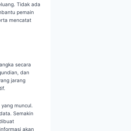
eluang. Tidak ada
embantu pemain
erta mencatat
 angka secara
gundian, dan
yang jarang
if.
a yang muncul.
 data. Semakin
dibuat
informasi akan