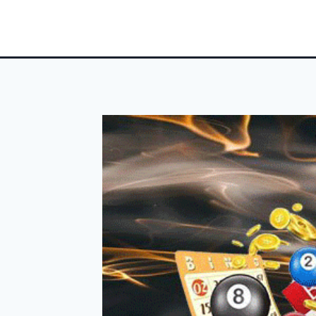
Skip
to
content