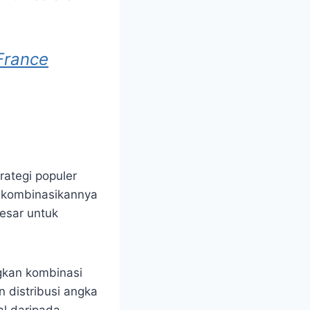
France
rategi populer
ngkombinasikannya
esar untuk
ngkan kombinasi
n distribusi angka
al daripada