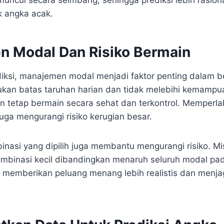
 angka acak.
 Modal Dan Risiko Bermain
ediksi, manajemen modal menjadi faktor penting dalam 
kan batas taruhan harian dan tidak melebihi kemampua
tetap bermain secara sehat dan terkontrol. Memperla
uga mengurangi risiko kerugian besar.
binasi yang dipilih juga membantu mengurangi risiko. M
ombinasi kecil dibandingkan menaruh seluruh modal pa
ini memberikan peluang menang lebih realistis dan menj