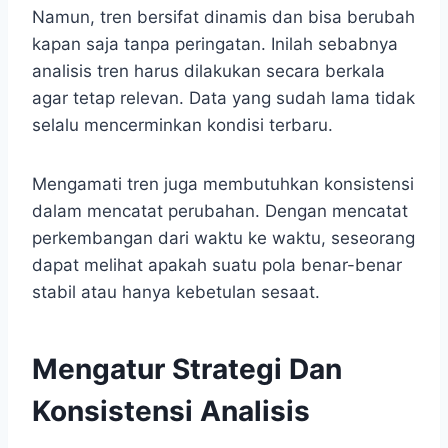
Namun, tren bersifat dinamis dan bisa berubah
kapan saja tanpa peringatan. Inilah sebabnya
analisis tren harus dilakukan secara berkala
agar tetap relevan. Data yang sudah lama tidak
selalu mencerminkan kondisi terbaru.
Mengamati tren juga membutuhkan konsistensi
dalam mencatat perubahan. Dengan mencatat
perkembangan dari waktu ke waktu, seseorang
dapat melihat apakah suatu pola benar-benar
stabil atau hanya kebetulan sesaat.
Mengatur Strategi Dan
Konsistensi Analisis