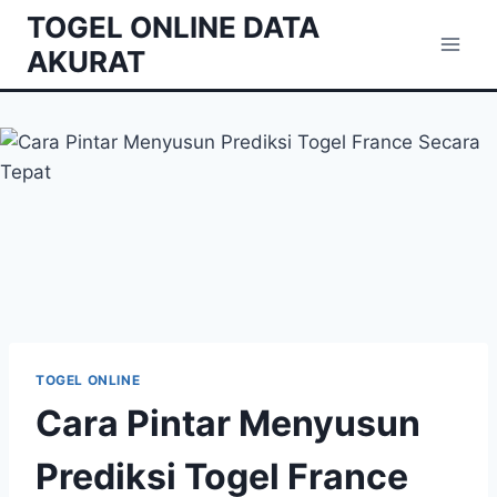
Skip
TOGEL ONLINE DATA
to
AKURAT
content
TOGEL ONLINE
Cara Pintar Menyusun
Prediksi Togel France