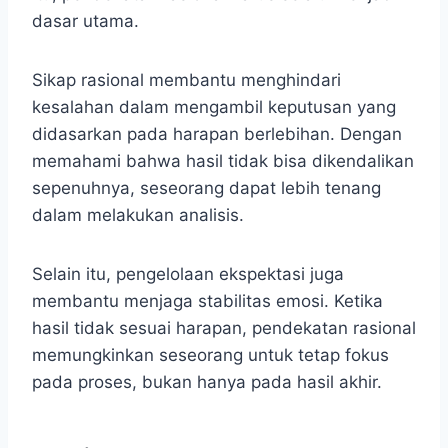
dasar utama.
Sikap rasional membantu menghindari
kesalahan dalam mengambil keputusan yang
didasarkan pada harapan berlebihan. Dengan
memahami bahwa hasil tidak bisa dikendalikan
sepenuhnya, seseorang dapat lebih tenang
dalam melakukan analisis.
Selain itu, pengelolaan ekspektasi juga
membantu menjaga stabilitas emosi. Ketika
hasil tidak sesuai harapan, pendekatan rasional
memungkinkan seseorang untuk tetap fokus
pada proses, bukan hanya pada hasil akhir.