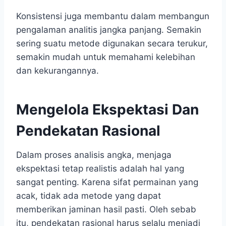
Konsistensi juga membantu dalam membangun
pengalaman analitis jangka panjang. Semakin
sering suatu metode digunakan secara terukur,
semakin mudah untuk memahami kelebihan
dan kekurangannya.
Mengelola Ekspektasi Dan
Pendekatan Rasional
Dalam proses analisis angka, menjaga
ekspektasi tetap realistis adalah hal yang
sangat penting. Karena sifat permainan yang
acak, tidak ada metode yang dapat
memberikan jaminan hasil pasti. Oleh sebab
itu, pendekatan rasional harus selalu menjadi