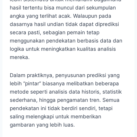
hasil tertentu bisa muncul dari sekumpulan
angka yang terlihat acak. Walaupun pada
dasarnya hasil undian tidak dapat diprediksi
secara pasti, sebagian pemain tetap
menggunakan pendekatan berbasis data dan
logika untuk meningkatkan kualitas analisis
mereka.
Dalam praktiknya, penyusunan prediksi yang
lebih “pintar” biasanya melibatkan beberapa
metode seperti analisis data historis, statistik
sederhana, hingga pengamatan tren. Semua
pendekatan ini tidak berdiri sendiri, tetapi
saling melengkapi untuk memberikan
gambaran yang lebih luas.