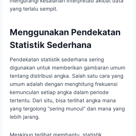
mengurangi kesalahan interpretasi akibat data
yang terlalu sempit.
Menggunakan Pendekatan
Statistik Sederhana
Pendekatan statistik sederhana sering
digunakan untuk memberikan gambaran umum
tentang distribusi angka. Salah satu cara yang
umum adalah dengan menghitung frekuensi
kemunculan setiap angka dalam periode
tertentu. Dari situ, bisa terlihat angka mana
yang tergolong “sering muncul” dan mana yang
lebih jarang.
Meskipun terlihat membantu, statistik