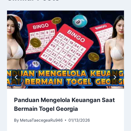
Panduan Mengelola Keuangan Saat
Bermain Togel Georgia
By
MetuaTaecegeaRu946
01/13/2026