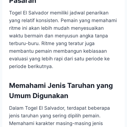
Pasaran
Togel El Salvador memiliki jadwal penarikan
yang relatif konsisten. Pemain yang memahami
ritme ini akan lebih mudah menyesuaikan
waktu bermain dan menyusun angka tanpa
terburu-buru. Ritme yang teratur juga
membantu pemain membangun kebiasaan
evaluasi yang lebih rapi dari satu periode ke
periode berikutnya.
Memahami Jenis Taruhan yang
Umum Digunakan
Dalam Togel El Salvador, terdapat beberapa
jenis taruhan yang sering dipilih pemain.
Memahami karakter masing-masing jenis