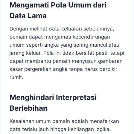
Mengamati Pola Umum dari
Data Lama
Dengan melihat data keluaran sebelumnya,
pemain dapat mengamati kecenderungan
umum seperti angka yang sering muncul atau
jarang keluar. Pola ini tidak bersifat pasti, tetapi
dapat membantu pemain menyusun gambaran
kasar pergerakan angka tanpa harus berpikir
rumit.
Menghindari Interpretasi
Berlebihan
Kesalahan umum pemain adalah menafsirkan
data terlalu jauh hingga kehilangan logika.