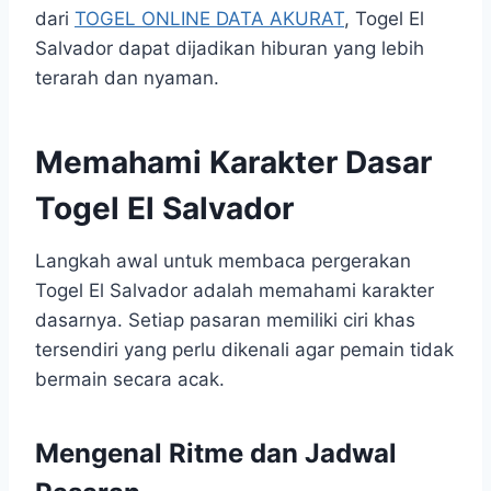
dari
TOGEL ONLINE DATA AKURAT
, Togel El
Salvador dapat dijadikan hiburan yang lebih
terarah dan nyaman.
Memahami Karakter Dasar
Togel El Salvador
Langkah awal untuk membaca pergerakan
Togel El Salvador adalah memahami karakter
dasarnya. Setiap pasaran memiliki ciri khas
tersendiri yang perlu dikenali agar pemain tidak
bermain secara acak.
Mengenal Ritme dan Jadwal