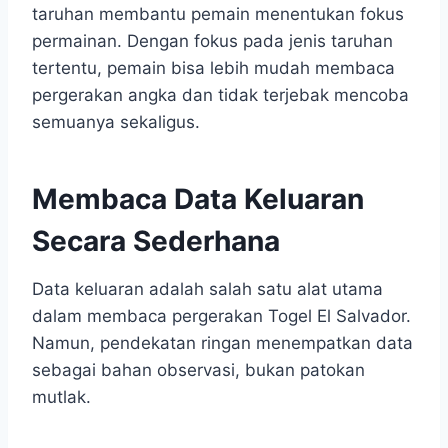
taruhan membantu pemain menentukan fokus
permainan. Dengan fokus pada jenis taruhan
tertentu, pemain bisa lebih mudah membaca
pergerakan angka dan tidak terjebak mencoba
semuanya sekaligus.
Membaca Data Keluaran
Secara Sederhana
Data keluaran adalah salah satu alat utama
dalam membaca pergerakan Togel El Salvador.
Namun, pendekatan ringan menempatkan data
sebagai bahan observasi, bukan patokan
mutlak.