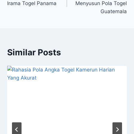
Irama Togel Panama
Menyusun Pola Togel
Guatemala
Similar Posts