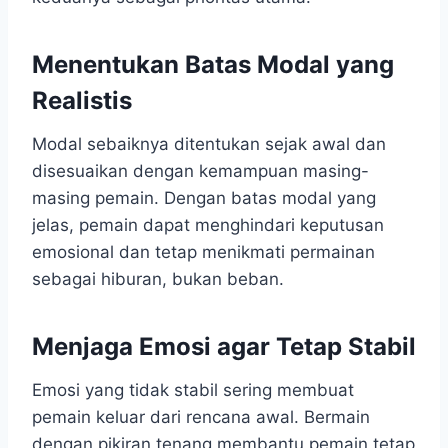
Menentukan Batas Modal yang
Realistis
Modal sebaiknya ditentukan sejak awal dan
disesuaikan dengan kemampuan masing-
masing pemain. Dengan batas modal yang
jelas, pemain dapat menghindari keputusan
emosional dan tetap menikmati permainan
sebagai hiburan, bukan beban.
Menjaga Emosi agar Tetap Stabil
Emosi yang tidak stabil sering membuat
pemain keluar dari rencana awal. Bermain
dengan pikiran tenang membantu pemain tetap