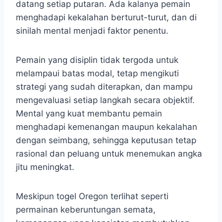
datang setiap putaran. Ada kalanya pemain
menghadapi kekalahan berturut-turut, dan di
sinilah mental menjadi faktor penentu.
Pemain yang disiplin tidak tergoda untuk
melampaui batas modal, tetap mengikuti
strategi yang sudah diterapkan, dan mampu
mengevaluasi setiap langkah secara objektif.
Mental yang kuat membantu pemain
menghadapi kemenangan maupun kekalahan
dengan seimbang, sehingga keputusan tetap
rasional dan peluang untuk menemukan angka
jitu meningkat.
Meskipun togel Oregon terlihat seperti
permainan keberuntungan semata,