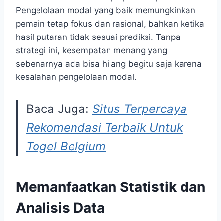
Pengelolaan modal yang baik memungkinkan
pemain tetap fokus dan rasional, bahkan ketika
hasil putaran tidak sesuai prediksi. Tanpa
strategi ini, kesempatan menang yang
sebenarnya ada bisa hilang begitu saja karena
kesalahan pengelolaan modal.
Baca Juga:
Situs Terpercaya
Rekomendasi Terbaik Untuk
Togel Belgium
Memanfaatkan Statistik dan
Analisis Data