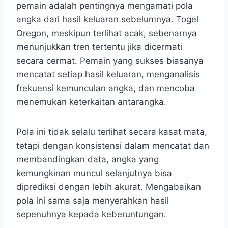
pemain adalah pentingnya mengamati pola
angka dari hasil keluaran sebelumnya. Togel
Oregon, meskipun terlihat acak, sebenarnya
menunjukkan tren tertentu jika dicermati
secara cermat. Pemain yang sukses biasanya
mencatat setiap hasil keluaran, menganalisis
frekuensi kemunculan angka, dan mencoba
menemukan keterkaitan antarangka.
Pola ini tidak selalu terlihat secara kasat mata,
tetapi dengan konsistensi dalam mencatat dan
membandingkan data, angka yang
kemungkinan muncul selanjutnya bisa
diprediksi dengan lebih akurat. Mengabaikan
pola ini sama saja menyerahkan hasil
sepenuhnya kepada keberuntungan.