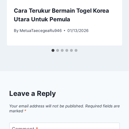
Cara Terukur Bermain Togel Korea
Utara Untuk Pemula
By
MetuaTaecegeaRu946
01/13/2026
Leave a Reply
Your email address will not be published.
Required fields are
marked
*