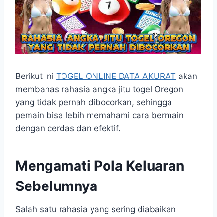
Berikut ini
TOGEL ONLINE DATA AKURAT
akan
membahas rahasia angka jitu togel Oregon
yang tidak pernah dibocorkan, sehingga
pemain bisa lebih memahami cara bermain
dengan cerdas dan efektif.
Mengamati Pola Keluaran
Sebelumnya
Salah satu rahasia yang sering diabaikan