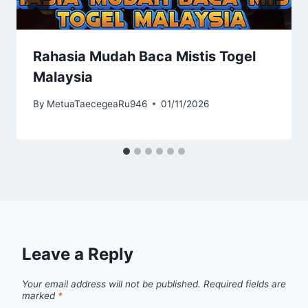
Rahasia Mudah Baca Mistis Togel
Malaysia
By
MetuaTaecegeaRu946
01/11/2026
Leave a Reply
Your email address will not be published.
Required fields are
marked
*