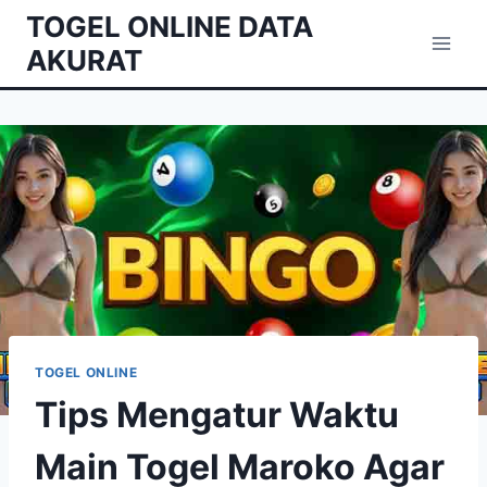
Skip
TOGEL ONLINE DATA
to
AKURAT
content
TOGEL ONLINE
Tips Mengatur Waktu
Main Togel Maroko Agar