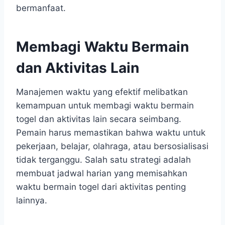
bermanfaat.
Membagi Waktu Bermain
dan Aktivitas Lain
Manajemen waktu yang efektif melibatkan
kemampuan untuk membagi waktu bermain
togel dan aktivitas lain secara seimbang.
Pemain harus memastikan bahwa waktu untuk
pekerjaan, belajar, olahraga, atau bersosialisasi
tidak terganggu. Salah satu strategi adalah
membuat jadwal harian yang memisahkan
waktu bermain togel dari aktivitas penting
lainnya.