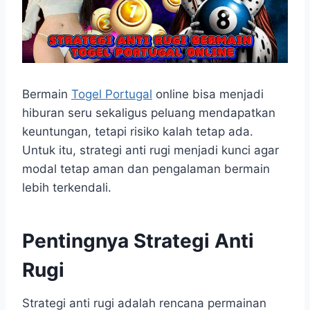
Bermain
Togel Portugal
online bisa menjadi
hiburan seru sekaligus peluang mendapatkan
keuntungan, tetapi risiko kalah tetap ada.
Untuk itu, strategi anti rugi menjadi kunci agar
modal tetap aman dan pengalaman bermain
lebih terkendali.
Pentingnya Strategi Anti
Rugi
Strategi anti rugi adalah rencana permainan