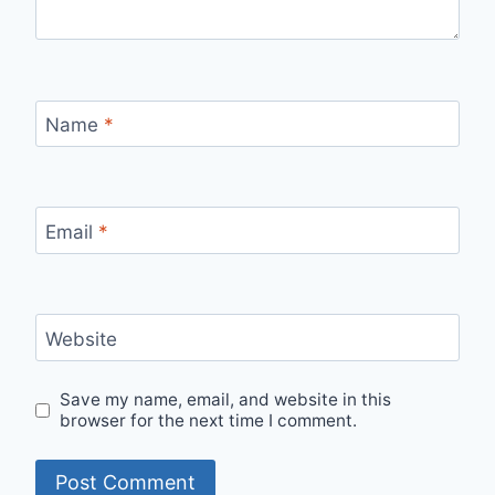
Name
*
Email
*
Website
Save my name, email, and website in this
browser for the next time I comment.