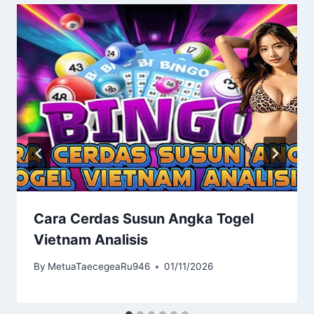
Cara Cerdas Susun Angka Togel
Vietnam Analisis
By
MetuaTaecegeaRu946
01/11/2026