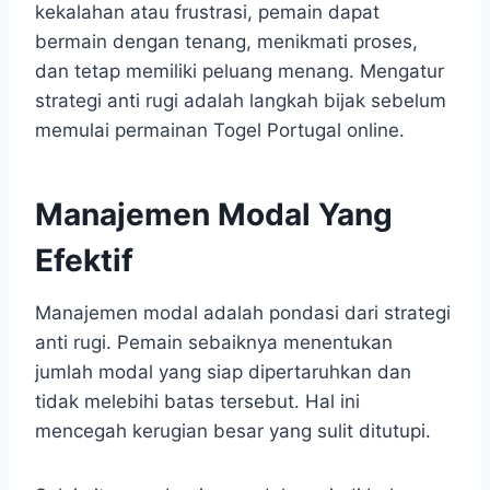
kekalahan atau frustrasi, pemain dapat
bermain dengan tenang, menikmati proses,
dan tetap memiliki peluang menang. Mengatur
strategi anti rugi adalah langkah bijak sebelum
memulai permainan Togel Portugal online.
Manajemen Modal Yang
Efektif
Manajemen modal adalah pondasi dari strategi
anti rugi. Pemain sebaiknya menentukan
jumlah modal yang siap dipertaruhkan dan
tidak melebihi batas tersebut. Hal ini
mencegah kerugian besar yang sulit ditutupi.