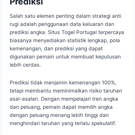
Prediksi
Salah satu elemen penting dalam strategi anti
rugi adalah penggunaan data keluaran dan
prediksi angka. Situs Togel Portugal terpercaya
biasanya menyediakan statistik lengkap, pola
kemenangan, dan prediksi yang dapat
digunakan pemain untuk membuat keputusan
lebih cerdas.
Prediksi tidak menjamin kemenangan 100%,
tetapi membantu meminimalkan risiko taruhan
asal-asalan. Dengan mempelajari tren angka
dan peluang, pemain dapat memilih angka
dengan peluang menang lebih tinggi dan
menghindari taruhan yang terlalu spekulatif.