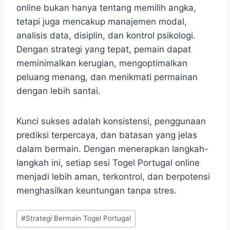
online bukan hanya tentang memilih angka,
tetapi juga mencakup manajemen modal,
analisis data, disiplin, dan kontrol psikologi.
Dengan strategi yang tepat, pemain dapat
meminimalkan kerugian, mengoptimalkan
peluang menang, dan menikmati permainan
dengan lebih santai.
Kunci sukses adalah konsistensi, penggunaan
prediksi terpercaya, dan batasan yang jelas
dalam bermain. Dengan menerapkan langkah-
langkah ini, setiap sesi Togel Portugal online
menjadi lebih aman, terkontrol, dan berpotensi
menghasilkan keuntungan tanpa stres.
Post
#
Strategi Bermain Togel Portugal
Tags: