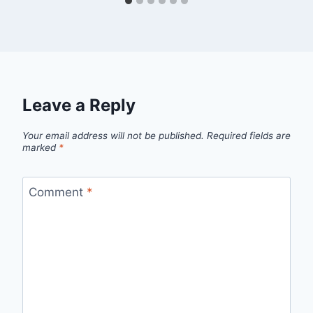
Leave a Reply
Your email address will not be published.
Required fields are
marked
*
Comment
*