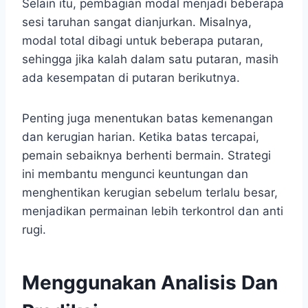
Selain itu, pembagian modal menjadi beberapa
sesi taruhan sangat dianjurkan. Misalnya,
modal total dibagi untuk beberapa putaran,
sehingga jika kalah dalam satu putaran, masih
ada kesempatan di putaran berikutnya.
Penting juga menentukan batas kemenangan
dan kerugian harian. Ketika batas tercapai,
pemain sebaiknya berhenti bermain. Strategi
ini membantu mengunci keuntungan dan
menghentikan kerugian sebelum terlalu besar,
menjadikan permainan lebih terkontrol dan anti
rugi.
Menggunakan Analisis Dan