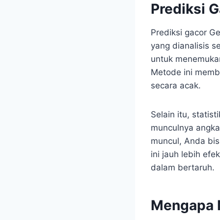
Prediksi G
Prediksi gacor Ge
yang dianalisis s
untuk menemukan 
Metode ini membu
secara acak.
Selain itu, stat
munculnya angka 
muncul, Anda bis
ini jauh lebih ef
dalam bertaruh.
Mengapa 