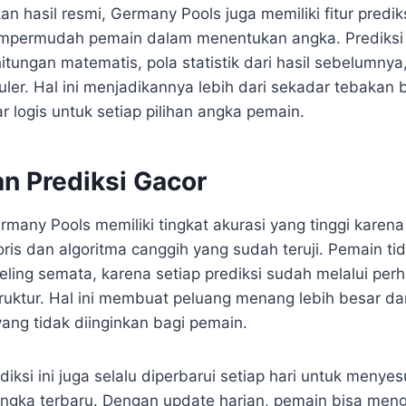
n hasil resmi, Germany Pools juga memiliki fitur predik
mpermudah pemain dalam menentukan angka. Prediksi i
tungan matematis, pola statistik dari hasil sebelumnya
ler. Hal ini menjadikannya lebih dari sekadar tebakan 
 logis untuk setiap pilihan angka pemain.
n Prediksi Gacor
ermany Pools memiliki tingkat akurasi yang tinggi kare
toris dan algoritma canggih yang sudah teruji. Pemain tid
ling semata, karena setiap prediksi sudah melalui per
struktur. Hal ini membuat peluang menang lebih besar 
yang tidak diinginkan bagi pemain.
ediksi ini juga selalu diperbarui setiap hari untuk meny
ngka terbaru. Dengan update harian, pemain bisa mengi