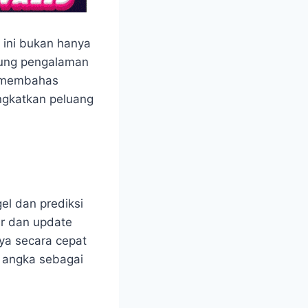
 ini bukan hanya
ukung pengalaman
membahas
ngkatkan peluang
el dan prediksi
ar dan update
nya secara cepat
 angka sebagai