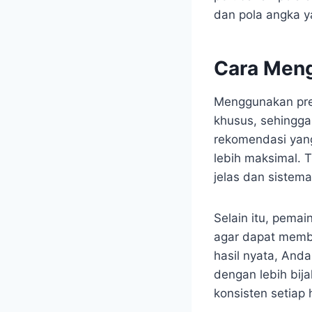
dan pola angka y
Cara Meng
Menggunakan pre
khusus, sehingg
rekomendasi yang
lebih maksimal. 
jelas dan sistema
Selain itu, pemai
agar dapat memb
hasil nyata, And
dengan lebih bij
konsisten setiap