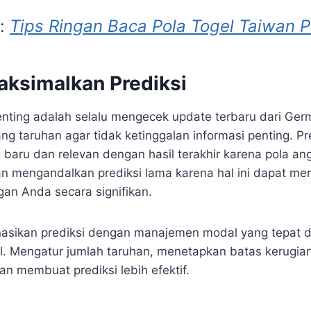
a:
Tips Ringan Baca Pola Togel Taiwan P
ksimalkan Prediksi
penting adalah selalu mengecek update terbaru dari Ger
 taruhan agar tidak ketinggalan informasi penting. Pre
g baru dan relevan dengan hasil terakhir karena pola a
gan mengandalkan prediksi lama karena hal ini dapat me
an Anda secara signifikan.
inasikan prediksi dengan manajemen modal yang tepat da
al. Mengatur jumlah taruhan, menetapkan batas kerugian,
an membuat prediksi lebih efektif.