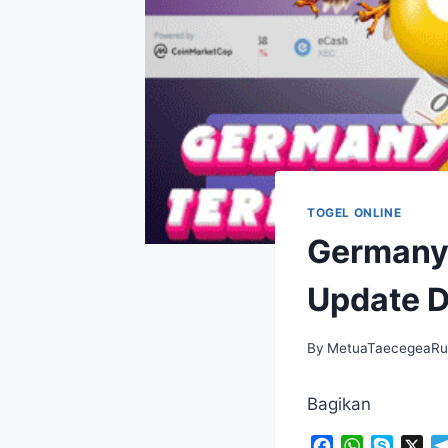
TOGEL ONLINE
Germany 
Update D
By
MetuaTaecegeaR
Bagikan
F
W
S
X