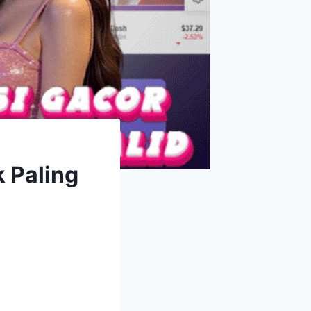
 Paling