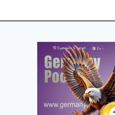
Skip
to
content