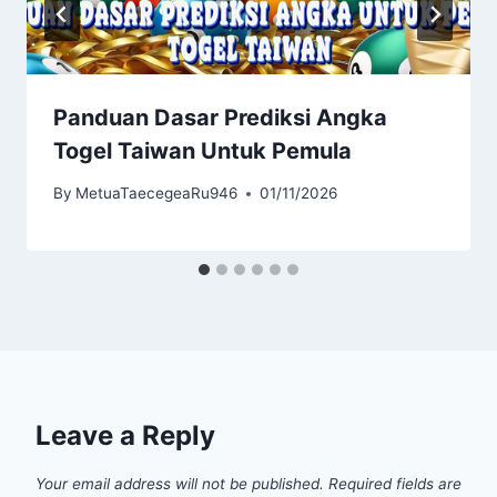
Panduan Dasar Prediksi Angka
Togel Taiwan Untuk Pemula
By
MetuaTaecegeaRu946
01/11/2026
Leave a Reply
Your email address will not be published.
Required fields are