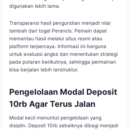
digunakan lebih lama.
Transparansi hasil pengundian menjadi nilai
tambah dari togel Perancis. Pemain dapat
memantau hasil melalui situs resmi atau
platform terpercaya. Informasi ini berguna
untuk evaluasi angka dan menentukan strategi
pada putaran berikutnya, sehingga permainan
bisa berjalan lebih terstruktur.
Pengelolaan Modal Deposit
10rb Agar Terus Jalan
Modal kecil menuntut pengelolaan yang
disiplin. Deposit 10rb sebaiknya dibagi menjadi