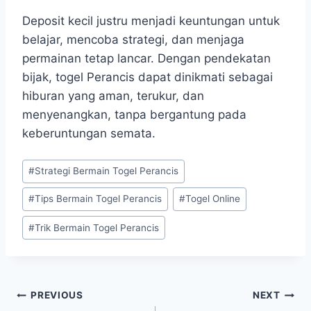
Deposit kecil justru menjadi keuntungan untuk
belajar, mencoba strategi, dan menjaga
permainan tetap lancar. Dengan pendekatan
bijak, togel Perancis dapat dinikmati sebagai
hiburan yang aman, terukur, dan
menyenangkan, tanpa bergantung pada
keberuntungan semata.
Post
#
Strategi Bermain Togel Perancis
Tags:
#
Tips Bermain Togel Perancis
#
Togel Online
#
Trik Bermain Togel Perancis
Post
PREVIOUS
NEXT