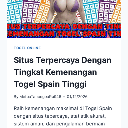
TOGEL ONLINE
Situs Terpercaya Dengan
Tingkat Kemenangan
Togel Spain Tinggi
By
MetuaTaecegeaRu946
01/12/2026
Raih kemenangan maksimal di Togel Spain
dengan situs tepercaya, statistik akurat,
sistem aman, dan pengalaman bermain