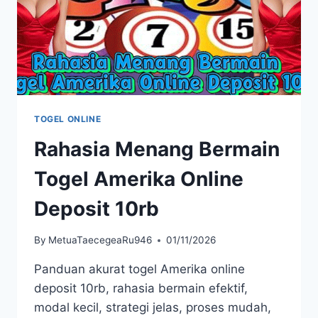
TOGEL ONLINE
Rahasia Menang Bermain
Togel Amerika Online
Deposit 10rb
By
MetuaTaecegeaRu946
01/11/2026
Panduan akurat togel Amerika online
deposit 10rb, rahasia bermain efektif,
modal kecil, strategi jelas, proses mudah,