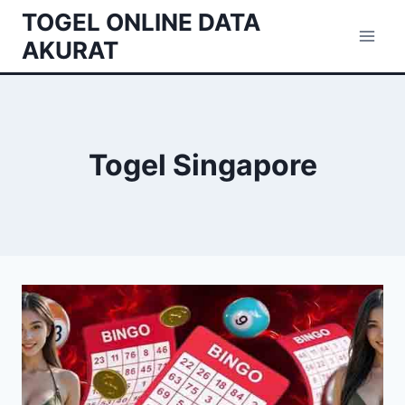
Skip
TOGEL ONLINE DATA
to
AKURAT
content
Togel Singapore