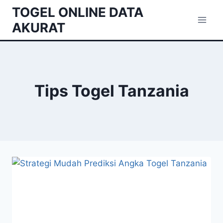
Skip
TOGEL ONLINE DATA
to
AKURAT
content
Tips Togel Tanzania