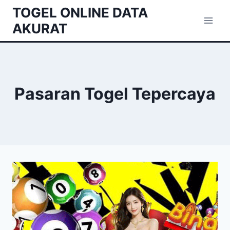
Skip
TOGEL ONLINE DATA
to
AKURAT
content
Pasaran Togel Tepercaya