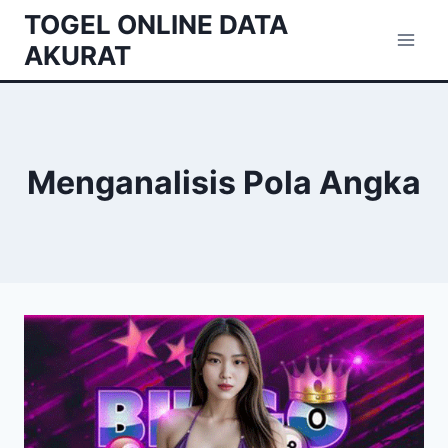
Skip
TOGEL ONLINE DATA
to
AKURAT
content
Menganalisis Pola Angka