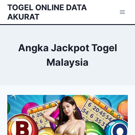
Skip
TOGEL ONLINE DATA
to
AKURAT
content
Angka Jackpot Togel
Malaysia